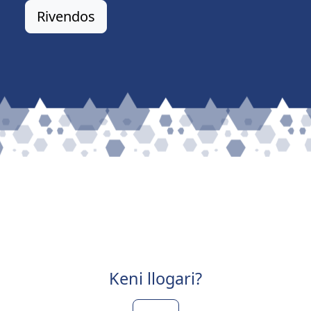
Rivendos
Keni llogari?