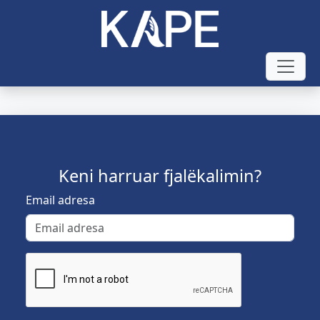
Keni harruar fjalëkalimin?
Email adresa