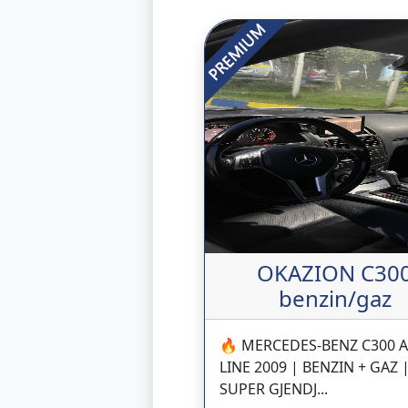
OKAZION C30
benzin/gaz
🔥 MERCEDES-BENZ C300 
LINE 2009 | BENZIN + GAZ 
SUPER GJENDJ...