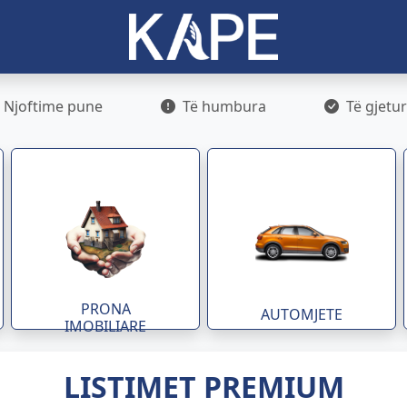
Njoftime pune
Të humbura
Të gjetu
PRONA
AUTOMJETE
IMOBILIARE
LISTIMET PREMIUM