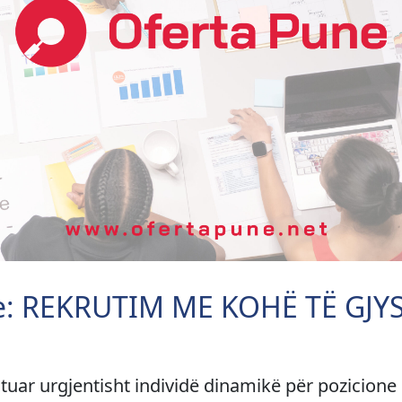
e: REKRUTIM ME KOHË TË GJY
tuar urgjentisht individë dinamikë për pozicione