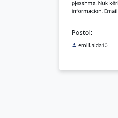
pjesshme. Nuk kërk
informacion. Email
Postoi:
emili.alda10