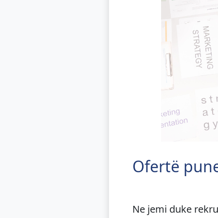
Ofertë pun
Ne jemi duke rekru