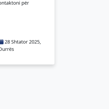
ontaktoni për
28 Shtator 2025,
Durrës