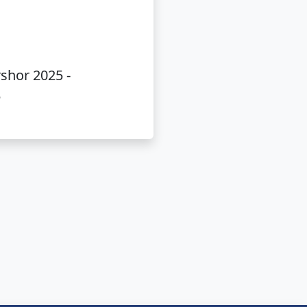
shor 2025 -
5